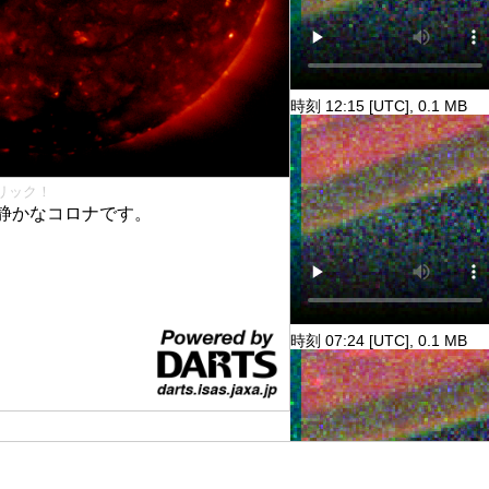
時刻 12:15 [UTC], 0.1 MB
リック！
静かなコロナです。
時刻 07:24 [UTC], 0.1 MB