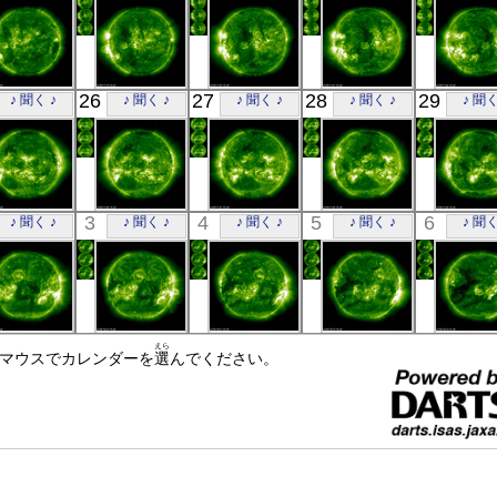
極端紫外線
極端紫外線
極端紫外線
極端紫外線
極端紫
SOHO
SOHO
SOHO
SOHO
SOH
26
27
28
29
♪ 聞く ♪
♪ 聞く ♪
♪ 聞く ♪
♪ 聞く ♪
♪ 聞く
00:36
00:24
00:24
00:24
00:2
極端紫外線
極端紫外線
極端紫外線
極端紫外線
極端紫
SOHO
SOHO
SOHO
SOHO
SOH
3
4
5
6
♪ 聞く ♪
♪ 聞く ♪
♪ 聞く ♪
♪ 聞く ♪
♪ 聞く
00:24
00:24
00:24
00:24
00:2
極端紫外線
極端紫外線
極端紫外線
極端紫外線
極端紫
SOHO
SOHO
SOHO
SOHO
SOH
えら
☝マウスでカレンダーを
00:24
00:24
選
んでください。
00:24
00:24
01:3
極端紫外線
極端紫外線
極端紫外線
極端紫外線
極端紫