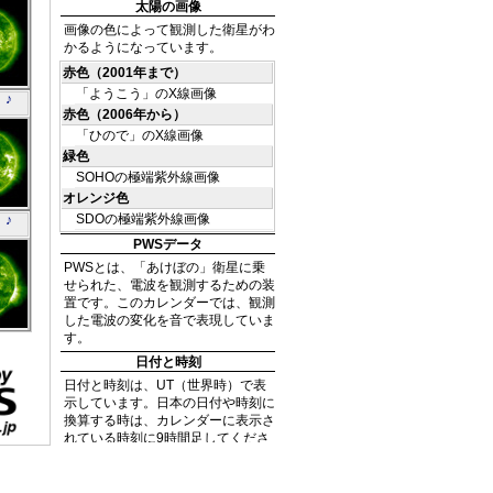
外線
O
 ♪
4
外線
O
 ♪
4
外線
O
6
外線