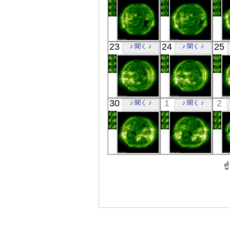
極端紫外線
極端紫外線
SOHO
SOHO
23
24
25
♪ 聞く ♪
♪ 聞く ♪
00:24
00:24
極端紫外線
極端紫外線
SOHO
SOHO
30
1
2
♪ 聞く ♪
♪ 聞く ♪
00:24
00:24
極端紫外線
極端紫外線
SOHO
SOHO
00:24
00:24
極端紫外線
極端紫外線