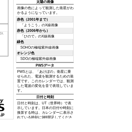
外線
TA