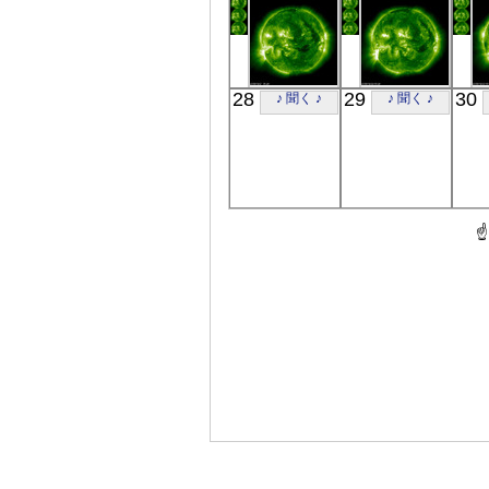
極端紫外線
極端紫外線
SOHO
SOHO
28
29
30
♪ 聞く ♪
♪ 聞く ♪
00:24
00:24
極端紫外線
極端紫外線