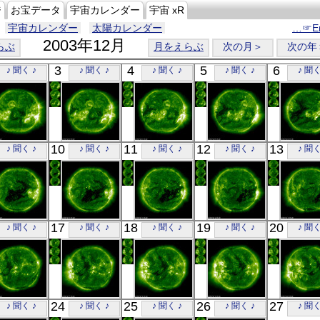
ジ
お宝データ
宇宙カレンダー
宇宙 xR
宇宙カレンダー
太陽カレンダー
…☞En
2003年12月
らぶ
月をえらぶ
次の月＞
次の年
3
4
5
6
♪ 聞く ♪
♪ 聞く ♪
♪ 聞く ♪
♪ 聞く ♪
♪ 聞く
SOHO
SOHO
SOHO
SOHO
SOH
10
11
12
13
♪ 聞く ♪
♪ 聞く ♪
♪ 聞く ♪
♪ 聞く ♪
♪ 聞く
00:24
00:24
00:24
00:24
01:3
極端紫外線
極端紫外線
極端紫外線
極端紫外線
極端紫
SOHO
SOHO
SOHO
SOHO
SOH
17
18
19
20
♪ 聞く ♪
♪ 聞く ♪
♪ 聞く ♪
♪ 聞く ♪
♪ 聞く
00:24
00:24
00:24
00:24
00:2
極端紫外線
極端紫外線
極端紫外線
極端紫外線
極端紫
SOHO
SOHO
SOHO
SOHO
SOH
24
25
26
27
♪ 聞く ♪
♪ 聞く ♪
♪ 聞く ♪
♪ 聞く ♪
♪ 聞く
00:24
00:24
00:24
00:24
00:2