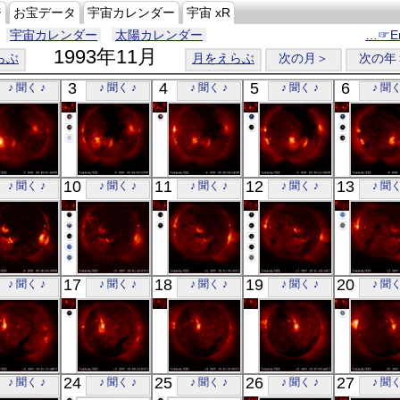
ジ
お宝データ
宇宙カレンダー
宇宙 xR
宇宙カレンダー
太陽カレンダー
…☞En
1993年11月
らぶ
月をえらぶ
次の月＞
次の年
3
4
5
6
♪ 聞く ♪
♪ 聞く ♪
♪ 聞く ♪
♪ 聞く ♪
♪ 聞く
「ようこう」
「ようこう」
「ようこう」
「ようこう」
「ようこ
10
11
12
13
♪ 聞く ♪
♪ 聞く ♪
♪ 聞く ♪
♪ 聞く ♪
♪ 聞く
X線
X線
X線
X線
X線
「ようこう」
「ようこう」
「ようこう」
「ようこう」
「ようこ
17
18
19
20
♪ 聞く ♪
♪ 聞く ♪
♪ 聞く ♪
♪ 聞く ♪
♪ 聞く
X線
X線
X線
X線
X線
「ようこう」
「ようこう」
「ようこう」
「ようこう」
「ようこ
24
25
26
27
♪ 聞く ♪
♪ 聞く ♪
♪ 聞く ♪
♪ 聞く ♪
♪ 聞く
X線
X線
X線
X線
X線