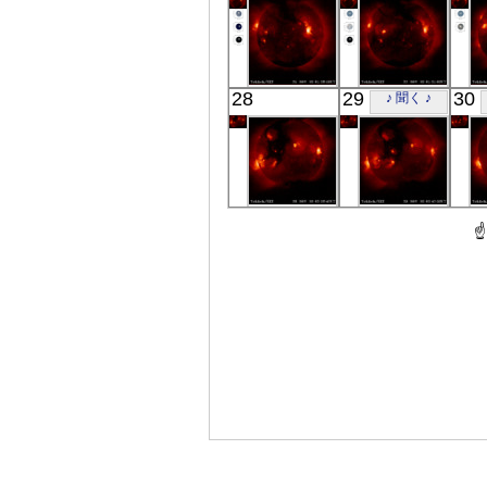
「ようこう」
「ようこう」
28
29
30
♪ 聞く ♪
X線
X線
「ようこう」
「ようこう」
X線
X線