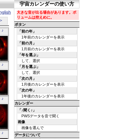
glish
＞
 ♪
う」
 ♪
う」
 ♪
う」
 ♪