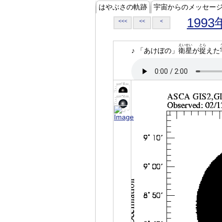
はやぶさの軌跡
宇宙からのメッセー
1993
<<<
<<
<
えいせい
とら
♪ 「あけぼの」
衛星
が
捉
えた