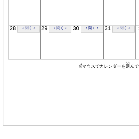
28
29
30
31
♪ 聞く ♪
♪ 聞く ♪
♪ 聞く ♪
♪ 聞く ♪
えら
☝マウスでカレンダーを
選
んで