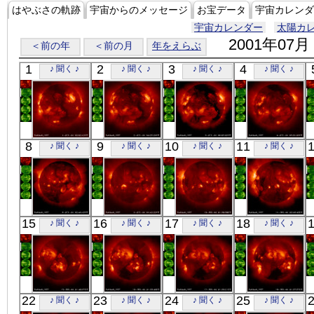
はやぶさの軌跡
宇宙からのメッセージ
お宝データ
宇宙カレンダ
宇宙カレンダー
太陽カ
2001年07月
＜前の年
＜前の月
年をえらぶ
1
2
3
4
♪ 聞く ♪
♪ 聞く ♪
♪ 聞く ♪
♪ 聞く ♪
「ようこう」
「ようこう」
「ようこう」
「ようこう」
8
9
10
11
♪ 聞く ♪
♪ 聞く ♪
♪ 聞く ♪
♪ 聞く ♪
X線
X線
X線
X線
「ようこう」
「ようこう」
「ようこう」
「ようこう」
15
16
17
18
♪ 聞く ♪
♪ 聞く ♪
♪ 聞く ♪
♪ 聞く ♪
X線
X線
X線
X線
「ようこう」
「ようこう」
「ようこう」
「ようこう」
22
23
24
25
♪ 聞く ♪
♪ 聞く ♪
♪ 聞く ♪
♪ 聞く ♪
X線
X線
X線
X線