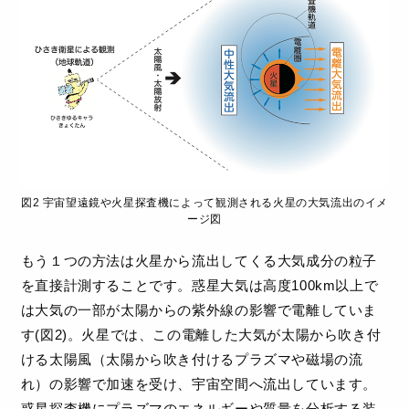
図2 宇宙望遠鏡や火星探査機によって観測される火星の大気流出のイメ
ージ図
もう１つの方法は火星から流出してくる大気成分の粒子
を直接計測することです。惑星大気は高度100km以上で
は大気の一部が太陽からの紫外線の影響で電離していま
す(図2)。火星では、この電離した大気が太陽から吹き付
ける太陽風（太陽から吹き付けるプラズマや磁場の流
れ）の影響で加速を受け、宇宙空間へ流出しています。
惑星探査機にプラズマのエネルギーや質量を分析する装