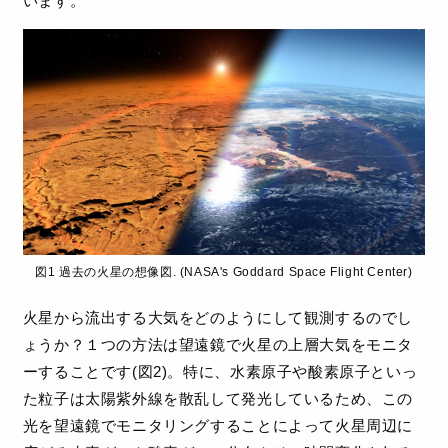
います。
図1 過去の火星の想像図. (NASA's Goddard Space Flight Center)
火星から流出する大気をどのようにして観測するのでし
ょうか？１つの方法は望遠鏡で火星の上層大気をモニタ
ーすることです(図2)。特に、水素原子や酸素原子といっ
た粒子は太陽紫外線を散乱して発光しているため、この
光を望遠鏡でモニタリングすることによって火星周辺に