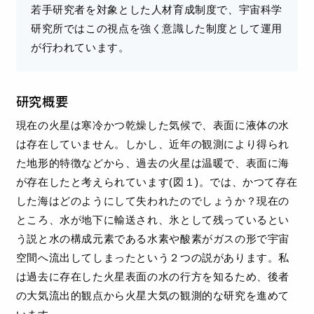
若手研究者を対象とした人材育成制度で、宇宙科学
研究所ではこの視点を強く意識した制度として運用
が行われています。
研究概要
現在の火星は寒冷かつ乾燥した気候で、表面に液体の水
は存在していません。しかし、近年の観測により得られ
た地形的特徴などから、過去の火星は温暖で、表面に海
が存在したと考えられています(図１)。では、かつて存在
した海はどのようにして失われたのでしょうか？現在の
ところ、水が地下に輸送され、氷として残っているとい
う説と水の構成元素である水素や酸素がガスの形で宇宙
空間へ流出してしまったという２つの説があります。私
は過去に存在した火星表面の水の行方を知るため、後者
の大気流出的観点から火星大気の観測的な研究を進めて