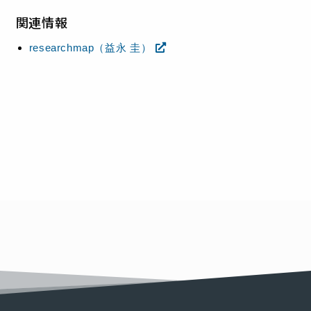
関連情報
researchmap（益永 圭）