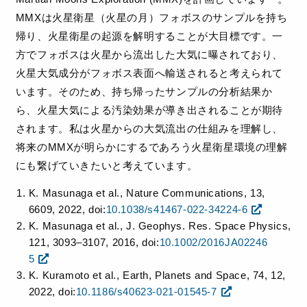
MMXは火星衛星（火星の月）フォボスのサンプルを持ち
帰り、火星衛星の起源を解明することが大目標です。一
方でフォボスは火星から流出した大気に曝されており、
火星大気成分がフォボス表面へ輸送されると考えられて
います。そのため、持ち帰ったサンプルの分析結果か
ら、火星大気による汚染効果が導き出されることが期待
されます。私は火星からの大気流出の仕組みを理解し、
将来のMMXが明らかにするであろう火星衛星環境の理解
にも繋げていきたいと考えています。
K. Masunaga et al., Nature Communications, 13,
6609, 2022, doi:
10.1038/s41467-022-34224-6
K. Masunaga et al., J. Geophys. Res. Space Physics,
121, 3093–3107, 2016, doi:
10.1002/2016JA02246
5
K. Kuramoto et al., Earth, Planets and Space, 74, 12,
2022, doi:
10.1186/s40623-021-01545-7