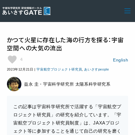
かつて火星に存在した海の行方を探る：宇宙
空間への大気の流出
favorite
4
English
2023年12月21日
|
宇宙航空プロジェクト研究員
,
あいさすpeople
益永 圭・宇宙科学研究所 太陽系科学研究系
この記事は宇宙科学研究所で活躍する「宇宙航空プ
ロジェクト研究員」の研究を紹介しています。「宇
宙航空プロジェクト研究員制度」は、JAXAプロジ
ェクト等に参加することを通じて自己の研究を磨く