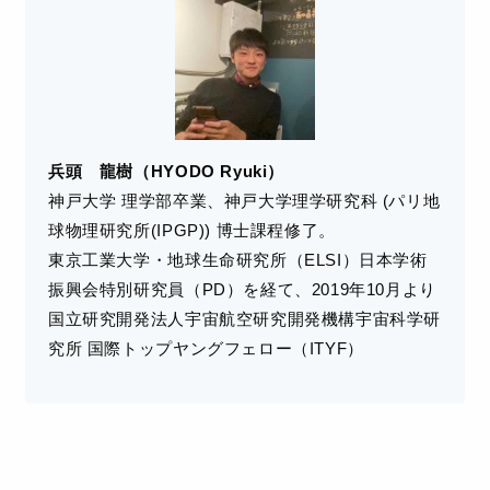
兵頭 龍樹（HYODO Ryuki）
神戸大学 理学部卒業、神戸大学理学研究科 (パリ地
球物理研究所(IPGP)) 博士課程修了。
東京工業大学・地球生命研究所（ELSI）日本学術
振興会特別研究員（PD）を経て、2019年10月より
国立研究開発法人宇宙航空研究開発機構宇宙科学研
究所 国際トップヤングフェロー（ITYF）