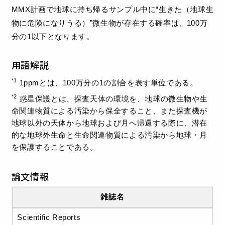
MMX計画で地球に持ち帰るサンプル中に“生きた（地球生
物に危険になりうる）”微生物が存在する確率は、100万
分の1以下となります。
用語解説
*1
1ppmとは、100万分の1の割合を表す単位である。
*2
惑星保護とは、探査天体の環境を、地球の微生物や生
命関連物質による汚染から保全すること、また探査機が
地球以外の天体から地球および月へ帰還する際に、潜在
的な地球外生命と生命関連物質による汚染から地球・月
を保護することである。
論文情報
雑誌名
Scientific Reports