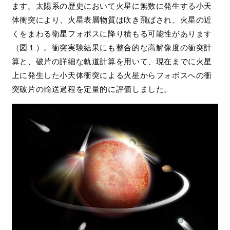
ます。太陽系の歴史において火星に無数に発生する小天
体衝突により、火星表層物質は吹き飛ばされ、火星の近
くをまわる衛星フォボスに降り積もる可能性があります
（図１）。衝突実験結果にも整合的な高解像度の衝突計
算と、破片の詳細な軌道計算を用いて、現在までに火星
上に発生した小天体衝突による火星からフォボスへの衝
突破片の輸送過程を定量的に評価しました。