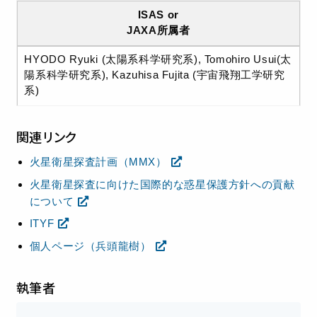
ISAS or
JAXA所属者
HYODO Ryuki (太陽系科学研究系), Tomohiro Usui(太
陽系科学研究系), Kazuhisa Fujita (宇宙飛翔工学研究
系)
関連リンク
火星衛星探査計画（MMX）
火星衛星探査に向けた国際的な惑星保護方針への貢献
について
ITYF
個人ページ（兵頭龍樹）
執筆者