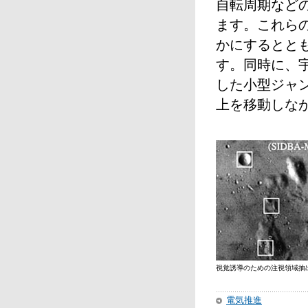
自転周期など
ます。これら
かにするとと
す。同時に、
した小型ジャ
上を移動しな
視覚誘導のための注視領域抽
電気推進