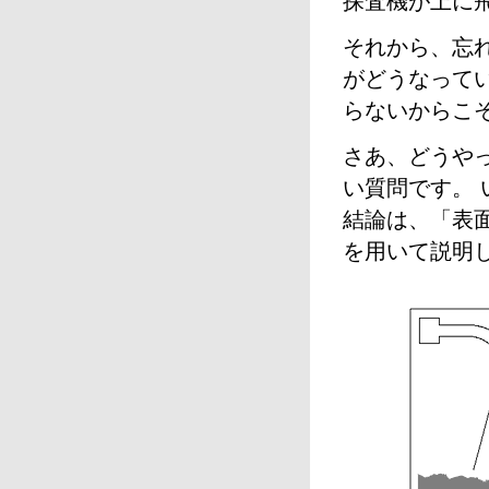
探査機が上に
それから、忘
がどうなって
らないからこ
さあ、どうや
い質問です。
結論は、「表
を用いて説明