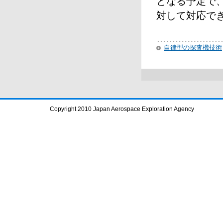
となる予定で
対して対応で
自律型の探査機技術
Copyright 2010 Japan Aerospace Exploration Agency