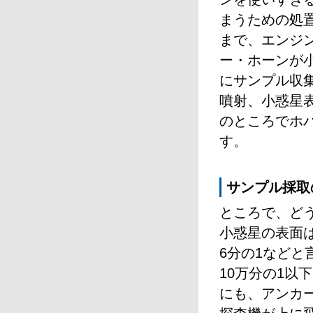
まうための処
まで、エンジ
ー・ホーンが
にサンプル収
噴射、小惑星表
のところでホ
す。
サンプル採取
ところで、ど
小惑星の表面
6分の1など
10万分の1以
にも、アンカ