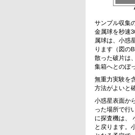
サンプル収集
金属球を秒速3
属球は、小惑
ります（図の
散った破片は
集箱へとのぼ
無重力実験を
方法がよいと
小惑星表面か
った場所で行
に探査機は、
と戻ります。