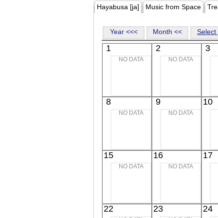
Hayabusa [ja]
Music from Space
Tre
Year <<<
Month <<
Select 
1
2
3
NO DATA
NO DATA
8
9
10
NO DATA
NO DATA
15
16
17
NO DATA
NO DATA
22
23
24