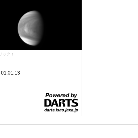
リック！
1:01:13