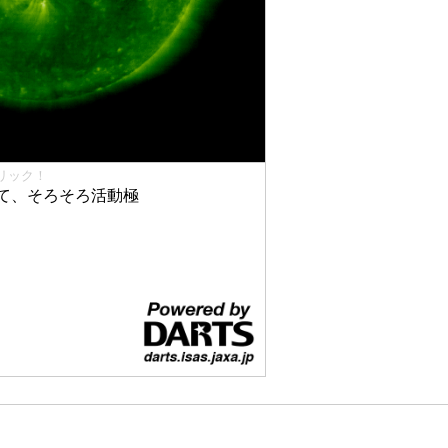
リック！
て、そろそろ活動極