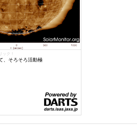
リック！
て、そろそろ活動極