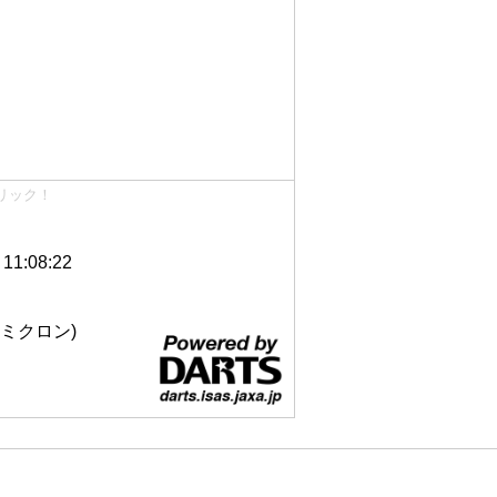
リック！
1:08:22
 12ミクロン)