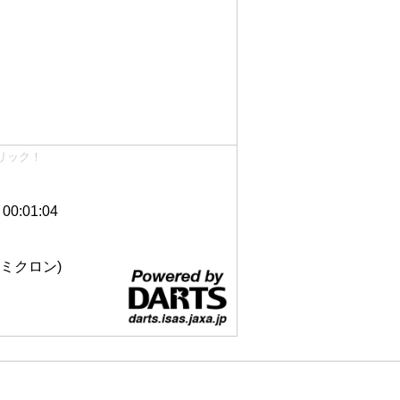
リック！
0:01:04
 12ミクロン)