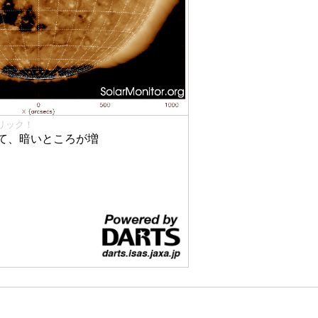
リック！
て、暗いところが増