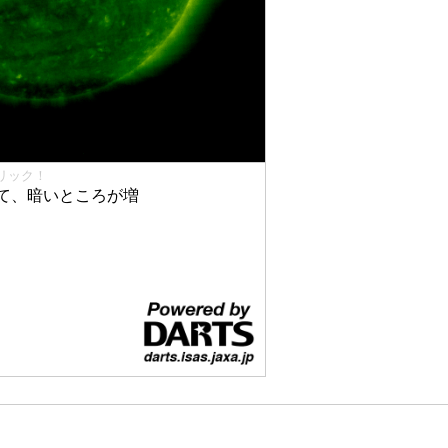
リック！
て、暗いところが増