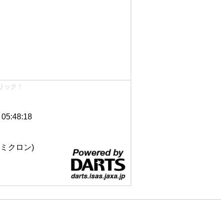
リック！
5:48:18
 12ミクロン)