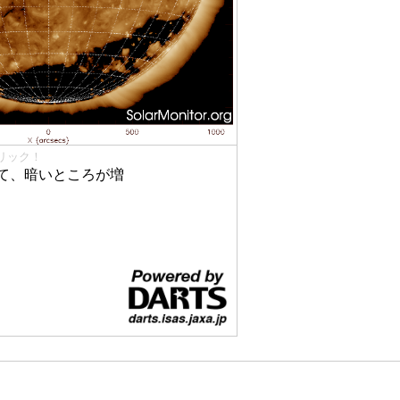
リック！
て、暗いところが増