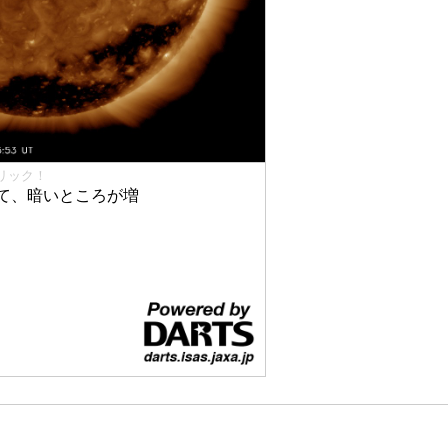
リック！
て、暗いところが増