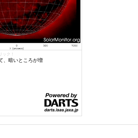
リック！
て、暗いところが増