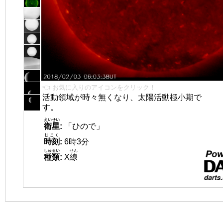
👈 お気に入りのアイコンをクリック！
活動領域が時々無くなり、太陽活動極小期で
す。
えいせい
衛星
:
「ひので」
じこく
時刻
:
6時3分
しゅるい
せん
種類
:
X
線