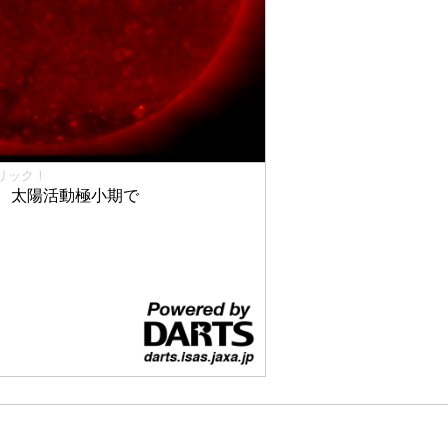
リック！
、太陽活動極小期で