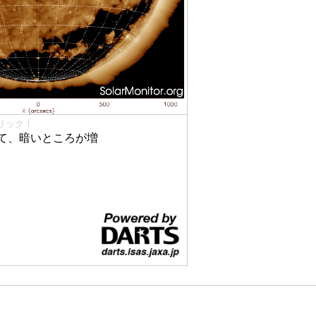
リック！
て、暗いところが増