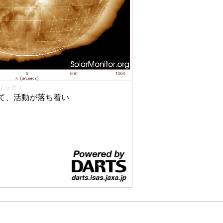
リック！
て、活動が落ち着い