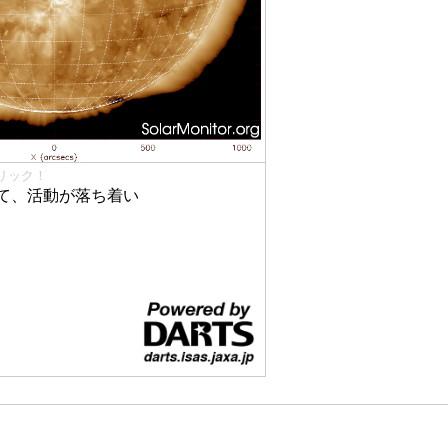
リック！
て、活動が落ち着い