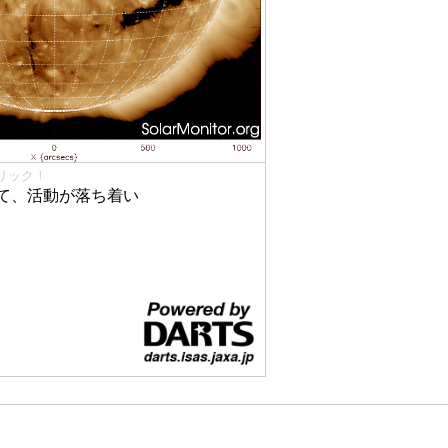
リック！
て、活動が落ち着い