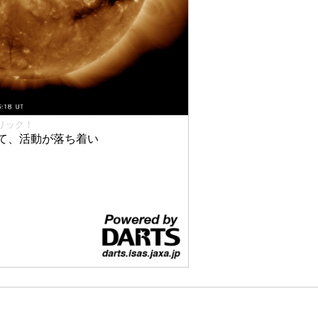
リック！
て、活動が落ち着い