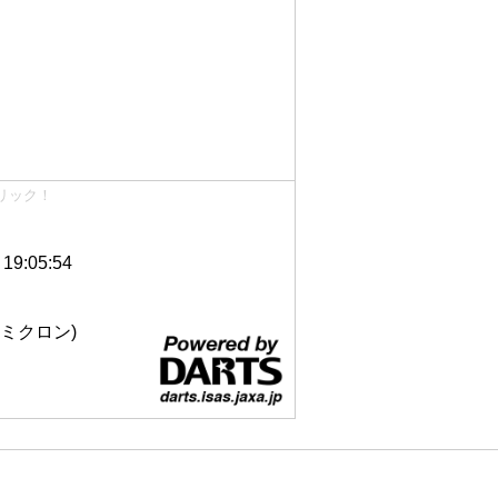
リック！
9:05:54
 12ミクロン)