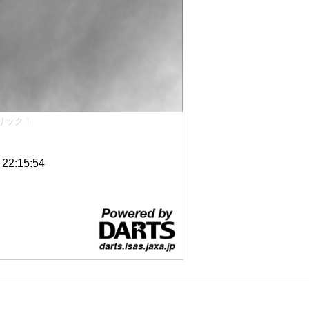
リック！
2:15:54