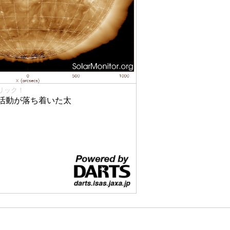
リック！
活動が落ち着いた太