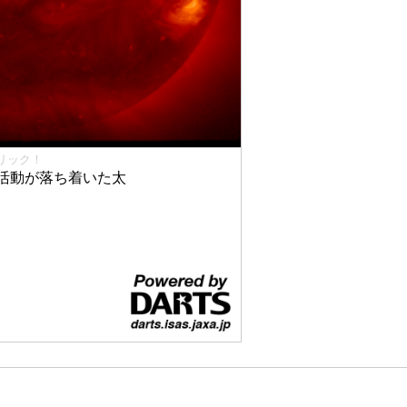
リック！
活動が落ち着いた太