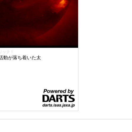
リック！
活動が落ち着いた太