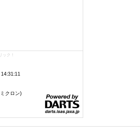
リック！
4:31:11
 12ミクロン)