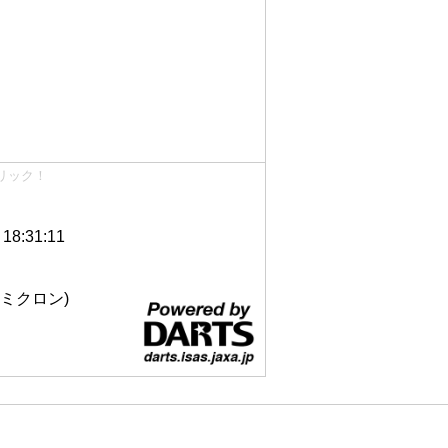
リック！
8:31:11
 12ミクロン)