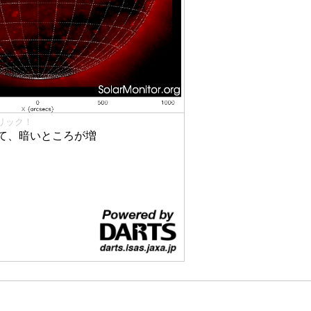
リック！
て、暗いところが増