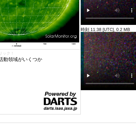
時刻 11:38 [UTC], 0.2 MB
リック！
活動領域がいくつか