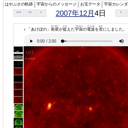
はやぶさの軌跡
宇宙からのメッセージ
お宝データ
宇宙カレンダ
2007年12月
4日
<<<
<<
<
>
えいせい
とら
うちゅう
でんぱ
おと
♪ 「あけぼの」
衛星
が
捉
えた
宇宙
の
電波
を
音
にしました。