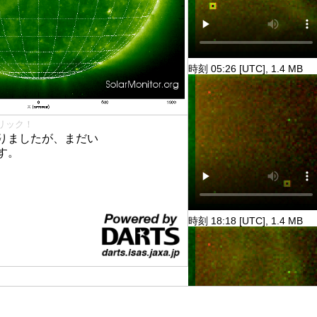
時刻 05:26 [UTC], 1.4 MB
リック！
りましたが、まだい
す。
時刻 18:18 [UTC], 1.4 MB