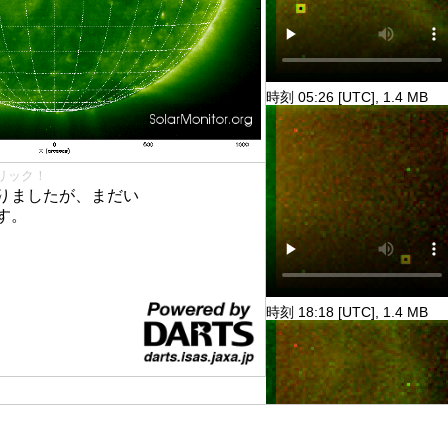
時刻 05:26 [UTC], 1.4 MB
リック！
りましたが、まだい
す。
時刻 18:18 [UTC], 1.4 MB