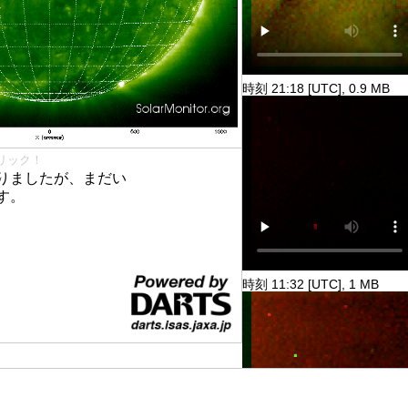
時刻 21:18 [UTC], 0.9 MB
リック！
りましたが、まだい
す。
時刻 11:32 [UTC], 1 MB