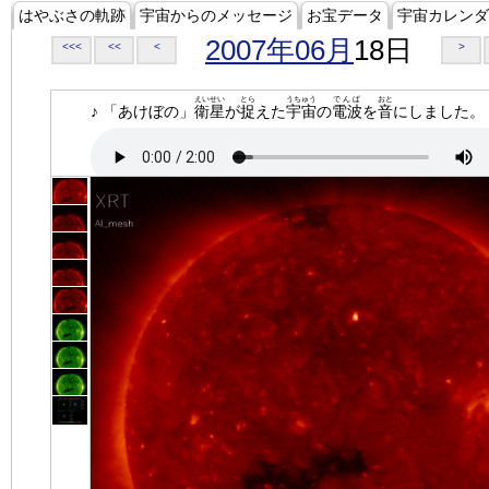
はやぶさの軌跡
宇宙からのメッセージ
お宝データ
宇宙カレンダ
2007年06月
18日
<<<
<<
<
>
えいせい
とら
うちゅう
でんぱ
おと
♪ 「あけぼの」
衛星
が
捉
えた
宇宙
の
電波
を
音
にしました。