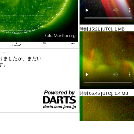
時刻 15:21 [UTC], 1 MB
リック！
りましたが、まだい
す。
時刻 05:45 [UTC], 1.4 MB