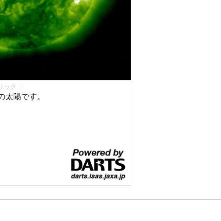
リック！
の太陽です。