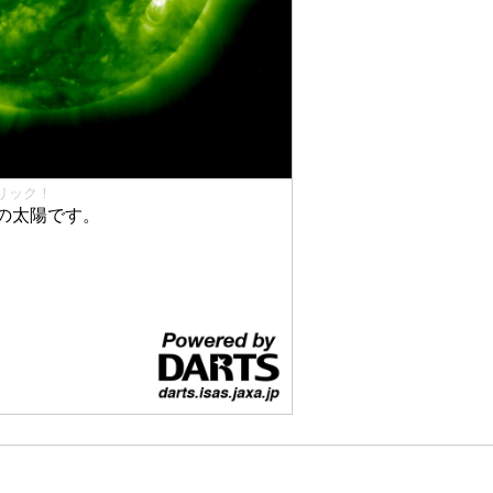
リック！
の太陽です。