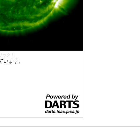
リック！
ています。