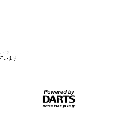
リック！
ています。