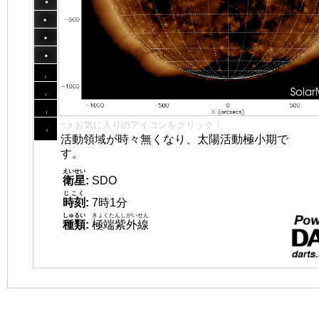
👈 お気に入りのアイコンをクリック！
活動領域が時々無くなり、太陽活動極小期で
す。
えいせい
衛星
:
SDO
じこく
時刻
:
7時1分
しゅるい
きょくたんしがいせん
種類
:
極端紫外線